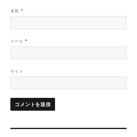
名前
*
メール
*
サイト
投