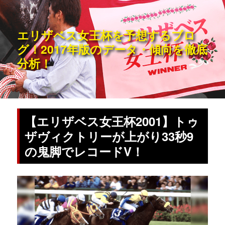
エリザベス女王杯を予想するブロ
グ！2017年版のデータ・傾向を徹底
分析！
【エリザベス女王杯2001】トゥ
ザヴィクトリーが上がり33秒9
の鬼脚でレコードV！