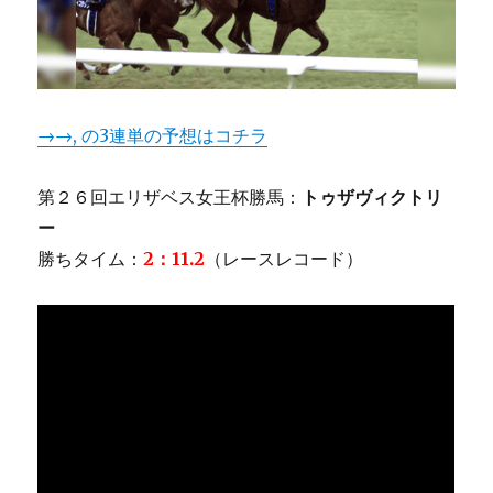
→→
,
の3連単の予想はコチラ
第２６回エリザベス女王杯勝馬：
トゥザヴィクトリ
ー
勝ちタイム：
2：11.2
（レースレコード）