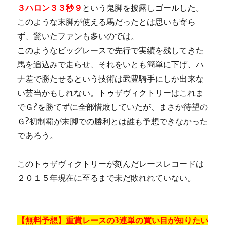
３ハロン３３秒９
という鬼脚を披露しゴールした。
このような末脚が使える馬だったとは思いも寄ら
ず、驚いたファンも多いのでは。
このようなビッグレースで先行で実績を残してきた
馬を追込みで走らせ、それをいとも簡単に下げ、ハ
ナ差で勝たせるという技術は武豊騎手にしか出来な
い芸当かもしれない。トゥザヴィクトリーはこれま
でＧ?を勝てずに全部惜敗していたが、まさか待望の
Ｇ?初制覇が末脚での勝利とは誰も予想できなかった
であろう。
このトゥザヴィクトリーが刻んだレースレコードは
２０１５年現在に至るまで未だ敗れれていない。
【無料予想】重賞レースの3連単の買い目が知りたい