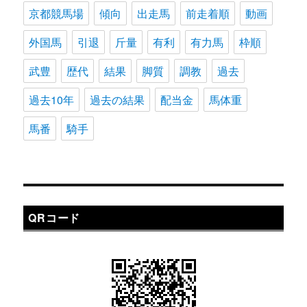
京都競馬場
傾向
出走馬
前走着順
動画
外国馬
引退
斤量
有利
有力馬
枠順
武豊
歴代
結果
脚質
調教
過去
過去10年
過去の結果
配当金
馬体重
馬番
騎手
QRコード