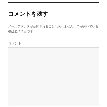
ー
コメントを残す
メールアドレスが公開されることはありません。
*
が付いている
欄は必須項目です
コメント