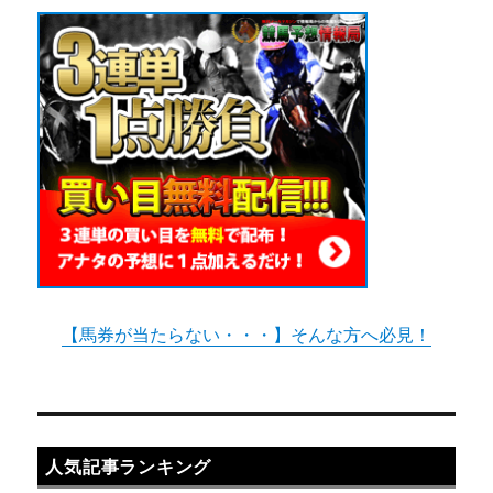
【馬券が当たらない・・・】そんな方へ必見！
人気記事ランキング