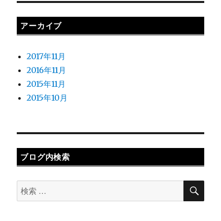
アーカイブ
2017年11月
2016年11月
2015年11月
2015年10月
ブログ内検索
検
検
索
索
対