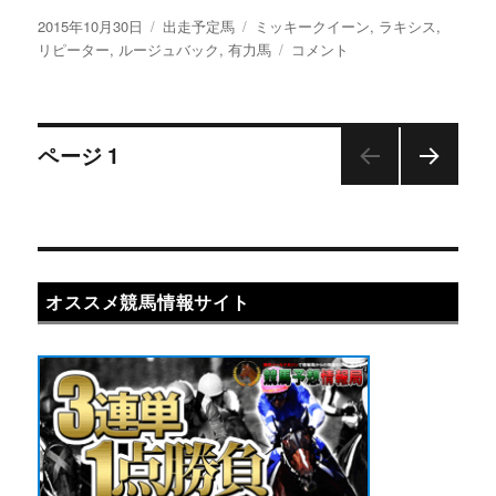
投
2015年10月30日
カ
出走予定馬
タ
ミッキークイーン
,
ラキシス
,
稿
リピーター
,
ルージュバック
テ
,
有力馬
グ
【エ
コメント
日:
ゴ
リ
リ
ザ
ー
ベ
投
ス
ページ
1
女
王
次の
稿
杯
ペー
ジ
2015】
ナ
エ
リ
オススメ競馬情報サイト
ビ
女
注
目
ゲ
の
３
ー
頭
を
シ
ピ
ッ