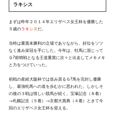
ラキシス
まずは昨年２０１４年エリザベス女王杯を優勝した
５歳の
ラキシス
だ。
当時は重賞未勝利の立場でありながら、好位をソツ
なく進み栄冠を手にした。今年は、牡馬に混じって
Ｇ?前哨戦となる王道重賞に次々と出走してメキメキ
と力をつけていった。
初戦の産経大阪杯では並み居るＧ?馬を完封し優勝
し、最強牝馬への道を歩むかに思われた。しかしそ
の後の３戦は惜しい競馬が続く。宝塚記念（８着）
→札幌記念（５着）→京都大賞典（４着）ときて今
回のエリザベス女王杯を迎える。