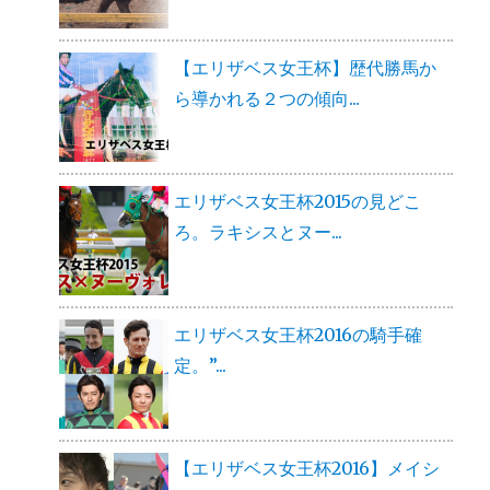
【エリザベス女王杯】歴代勝馬か
ら導かれる２つの傾向...
エリザベス女王杯2015の見どこ
ろ。ラキシスとヌー...
エリザベス女王杯2016の騎手確
定。”...
【エリザベス女王杯2016】メイシ