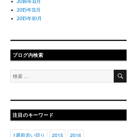
2016年11月
2015年11月
2015年10月
ブログ内検索
検
検
索
索
対
象:
注目のキーワード
1週前追い切り
2015
2016