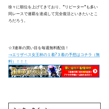
徐々に順位を上げてきており、”リピーター”も多い
同レースで連覇を達成して完全復活といきたいとこ
ろだろう。
☆3連単の買い目を毎週無料配信！
→エリザベス女王杯の１着?３着の予想はコチラ（無
料）！！！