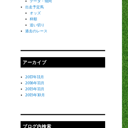
データ・傾向
出走予定馬
オッズ
枠順
追い切り
過去のレース
アーカイブ
2017年11月
2016年11月
2015年11月
2015年10月
ブログ内検索