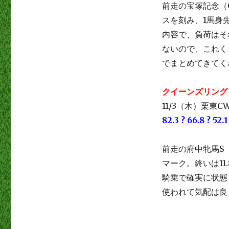
の
前走の宝塚記念（
追
スを刻み、1馬身
い
切
内容で、負荷はそ
り
ないので、これく
診
でまとめてきてく
断
に
クイーンズリング
11/3（木）栗東
82.3 ? 66.8 ? 52.1
前走の府中牝馬S
マーク。終いは1
騎乗で確実に状態
使われて気配は良