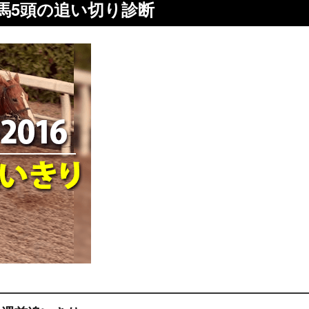
力馬5頭の追い切り診断