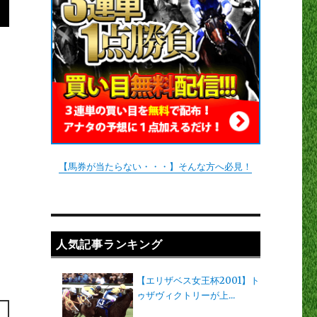
【馬券が当たらない・・・】そんな方へ必見！
人気記事ランキング
【エリザベス女王杯2001】ト
ゥザヴィクトリーが上...