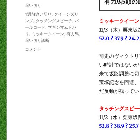
有力馬5頭の
稿
カ
追い切り
日:
テ
タ
1週前追い切り
,
クイーンズリ
ゴ
グ
ング
,
タッチングスピーチ
,
パ
ミッキークイーン
リ
ールコード
,
マキシマムドパ
11/3（木）栗東
ー
リ
,
ミッキークイーン
,
有力馬
,
52.0 ? 37.9 ? 24.2
追い切り診断
エ
コメント
リ
前走のヴィクトリ
ザ
い時計ではないが
ベ
来て坂路調整に切
ス
女
宝塚記念を回避、
王
だ反動が残ってい
杯
（2016）
有
タッチングスピー
力
11/2（水）栗東
馬
52.8 ? 38.9 ? 25.7
5
頭