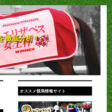
を徹底分析！
ております。
オススメ競馬情報サイト