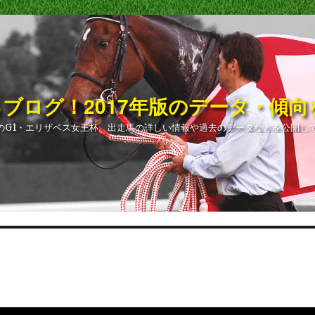
ブログ！2017年版のデータ・傾向
牝馬のG1・エリザベス女王杯。出走馬の詳しい情報や過去のデータなどを公開し