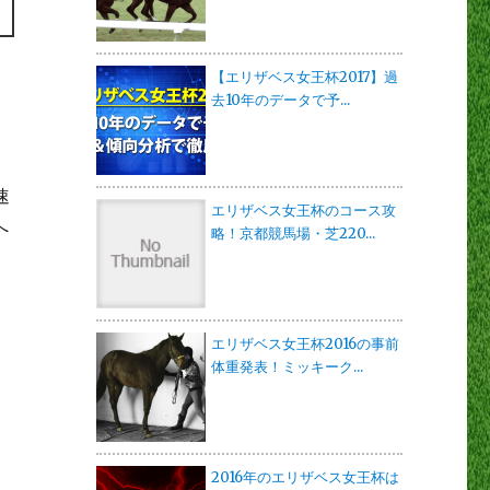
【エリザベス女王杯2017】過
去10年のデータで予...
速
エリザベス女王杯のコース攻
へ
略！京都競馬場・芝220...
エリザベス女王杯2016の事前
体重発表！ミッキーク...
2016年のエリザベス女王杯は