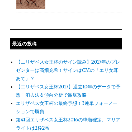
最近の投稿
【エリザベス女王杯のサイン読み】2017年のプレ
ゼンターは高畑充希！サインはCMの「エリ女耳
あて」？
【エリザベス女王杯2017】過去10年のデータで予
想！消去法＆傾向分析で徹底攻略！
エリザベス女王杯の最終予想！3連単フォーメー
ションで勝負
第41回エリザベス女王杯2016の枠順確定、マリア
ライトは2枠2番