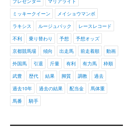
プレゼンター
マリアライト
ミッキークイーン
メイショウマンボ
ラキシス
ルージュバック
レースレコード
不利
乗り替わり
予想
予想オッズ
京都競馬場
傾向
出走馬
前走着順
動画
外国馬
引退
斤量
有利
有力馬
枠順
武豊
歴代
結果
脚質
調教
過去
過去10年
過去の結果
配当金
馬体重
馬番
騎手