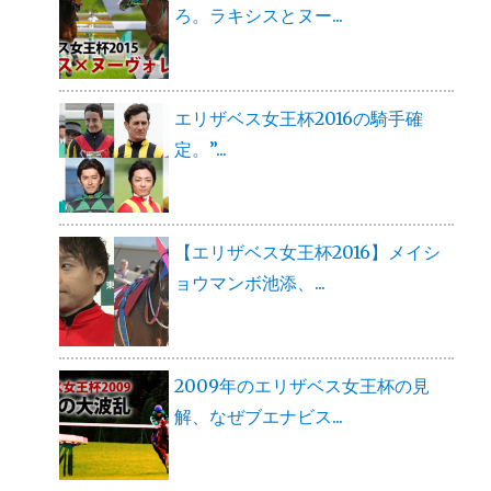
ろ。ラキシスとヌー...
エリザベス女王杯2016の騎手確
定。”...
【エリザベス女王杯2016】メイシ
ョウマンボ池添、...
2009年のエリザベス女王杯の見
解、なぜブエナビス...