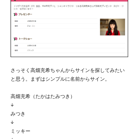
さっそく高畑充希ちゃんからサインを探してみたい
と思う。まずはシンプルに名前からサイン。
高畑充希（たかはたみつき）
↓
みつき
↓
ミッキー