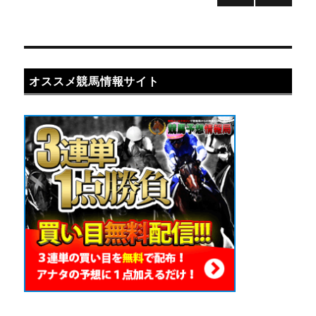
王
次の
稿
杯
ペー
ジ
の
ナ
サ
イ
オススメ競馬情報サイト
ビ
ン
読
み】
ゲ
2017
年
ー
の
プ
シ
レ
ゼ
ン
ョ
タ
ー
ン
は
高
畑
充