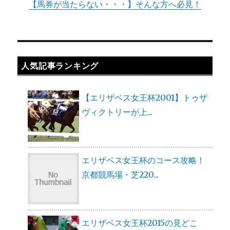
希！
【馬券が当たらない・・・】そんな方へ必見！
サ
イ
ン
は
CM
人気記事ランキング
の
「エ
リ
【エリザベス女王杯2001】トゥザ
女
耳
ヴィクトリーが上...
あ
て」？
に
エリザベス女王杯のコース攻略！
京都競馬場・芝220...
エリザベス女王杯2015の見どこ